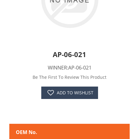
AP-06-021
WINNER:AP-06-021
Be The First To Review This Product
ADD TO WISHLIST
OEM No.