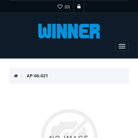
(0)
Toggle
navigat
AP-06-021