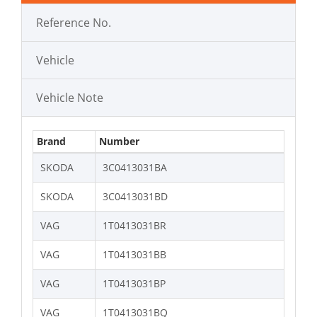
Reference No.
Vehicle
Vehicle Note
Brand
Number
SKODA
3C0413031BA
SKODA
3C0413031BD
VAG
1T0413031BR
VAG
1T0413031BB
VAG
1T0413031BP
VAG
1T0413031BQ