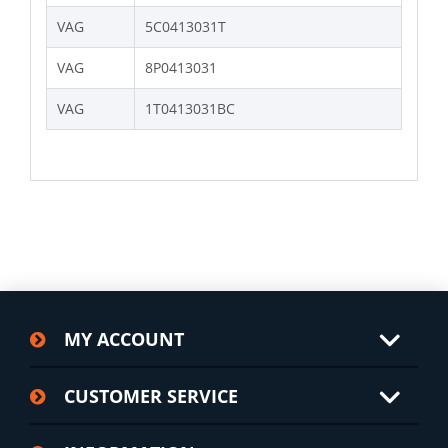
VAG
5C0413031T
VAG
8P0413031
VAG
1T0413031BC
MY ACCOUNT
CUSTOMER SERVICE