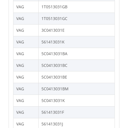
VAG
1T0513031GB
VAG
1T0513031GC
VAG
3C0413031E
VAG
561413031K
VAG
5C0413031BA
VAG
5C0413031BC
VAG
5C0413031BE
VAG
5C0413031BM
VAG
5C0413031K
VAG
561413031F
VAG
561413031J